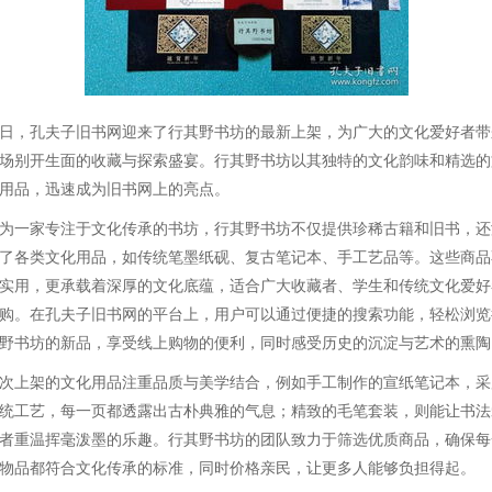
日，孔夫子旧书网迎来了行其野书坊的最新上架，为广大的文化爱好者带
场别开生面的收藏与探索盛宴。行其野书坊以其独特的文化韵味和精选的
用品，迅速成为旧书网上的亮点。
为一家专注于文化传承的书坊，行其野书坊不仅提供珍稀古籍和旧书，还
了各类文化用品，如传统笔墨纸砚、复古笔记本、手工艺品等。这些商品
实用，更承载着深厚的文化底蕴，适合广大收藏者、学生和传统文化爱好
购。在孔夫子旧书网的平台上，用户可以通过便捷的搜索功能，轻松浏览
野书坊的新品，享受线上购物的便利，同时感受历史的沉淀与艺术的熏陶
次上架的文化用品注重品质与美学结合，例如手工制作的宣纸笔记本，采
统工艺，每一页都透露出古朴典雅的气息；精致的毛笔套装，则能让书法
者重温挥毫泼墨的乐趣。行其野书坊的团队致力于筛选优质商品，确保每
物品都符合文化传承的标准，同时价格亲民，让更多人能够负担得起。