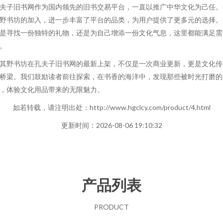
夫子旧书网作为国内领先的旧书交易平台，一直以推广中华文化为己任。
野书坊的加入，进一步丰富了平台的品类，为用户提供了更多元的选择。
是寻找一份独特的礼物，还是为自己增添一份文化气息，这里都能满足需
。
其野书坊在孔夫子旧书网的最新上架，不仅是一次商业更新，更是文化传
桥梁。我们鼓励读者前往探索，在书香的海洋中，发现那些被时光打磨的
，体验文化用品带来的无限魅力。
如若转载，请注明出处：http://www.hgclcy.com/product/4.html
更新时间：2026-08-06 19:10:32
产品列表
PRODUCT