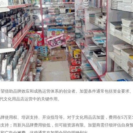
希望借助品牌效应和成熟运营体系的创业者。加盟条件通常包括资金要求
现代文化用品店运营中的关键作用。
牌使用权、培训支持、开业指导等。对于文化用品店加盟，费用在5万至
的支持；而新兴品牌费用较低，但可能资源有限。加盟商需仔细评估自身
用和广告分摊费，这些通常在加盟合同中明确列出。