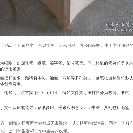
品，涵盖了众多品类，例如文具、美术用品、办公用品等。由于文化用品
为细致，如圆珠笔、钢笔、签字笔、记号笔等。不同材质的笔尖和墨水类
的使用场景。
画纸和画板。颜料有水彩、油画、丙烯等多种类型，画笔根据材质和形状
体创作需求。
。这些商品注重实用性和耐用性，例如文件夹可按材质分为塑料、纸质，
于文件认证或装饰，贴纸多用于手账和创意设计，书法工具则包括毛笔、
因素，例如选择可再生材料或无毒墨水，以支持可持续消费。同时，了解
功能，是日常生活和工作中重要的伙伴。