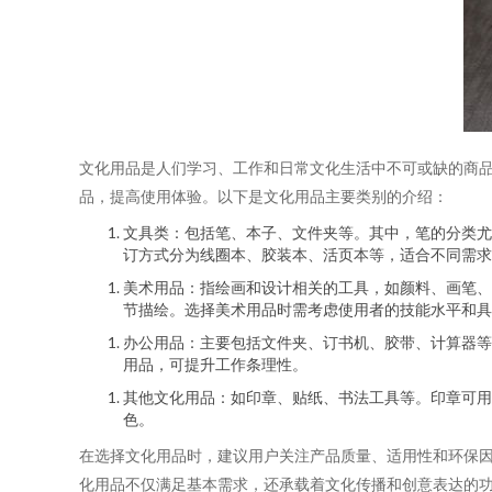
文化用品是人们学习、工作和日常文化生活中不可或缺的商
品，提高使用体验。以下是文化用品主要类别的介绍：
文具类：包括笔、本子、文件夹等。其中，笔的分类尤
订方式分为线圈本、胶装本、活页本等，适合不同需求
美术用品：指绘画和设计相关的工具，如颜料、画笔、
节描绘。选择美术用品时需考虑使用者的技能水平和具
办公用品：主要包括文件夹、订书机、胶带、计算器等
用品，可提升工作条理性。
其他文化用品：如印章、贴纸、书法工具等。印章可用
色。
在选择文化用品时，建议用户关注产品质量、适用性和环保
化用品不仅满足基本需求，还承载着文化传播和创意表达的