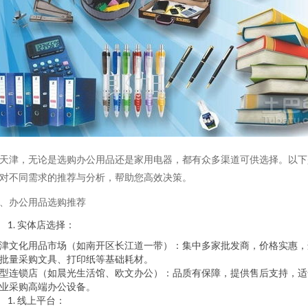
天津，无论是选购办公用品还是家用电器，都有众多渠道可供选择。以下
对不同需求的推荐与分析，帮助您高效决策。
、办公用品选购推荐
实体店选择：
津文化用品市场（如南开区长江道一带）：集中多家批发商，价格实惠，
批量采购文具、打印纸等基础耗材。
型连锁店（如晨光生活馆、欧文办公）：品质有保障，提供售后支持，适
业采购高端办公设备。
线上平台：