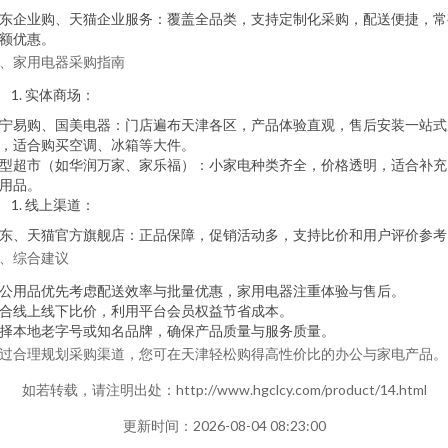
东企业购、天猫企业服务：覆盖全品类，支持定制化采购，配送便捷，常
额优惠。
、家用电器采购指南
实体商场：
宁易购、国美电器：门店遍布天津各区，产品体验直观，售后安装一站式
，适合购买空调、冰箱等大件。
型超市（如华润万家、家乐福）：小家电种类齐全，价格透明，适合补充
用品。
线上渠道：
东、天猫官方旗舰店：正品保障，促销活动多，支持比价和用户评价参考
、综合建议
公用品优先考虑配送效率与批量优惠，家用电器注重体验与售后。
合线上线下比价，利用平台会员权益节省成本。
择本地老字号或知名品牌，确保产品质量与服务质量。
过合理规划采购渠道，您可在天津轻松购得高性价比的办公与家电产品。
如若转载，请注明出处：http://www.hgclcy.com/product/14.html
更新时间：2026-08-04 08:23:00