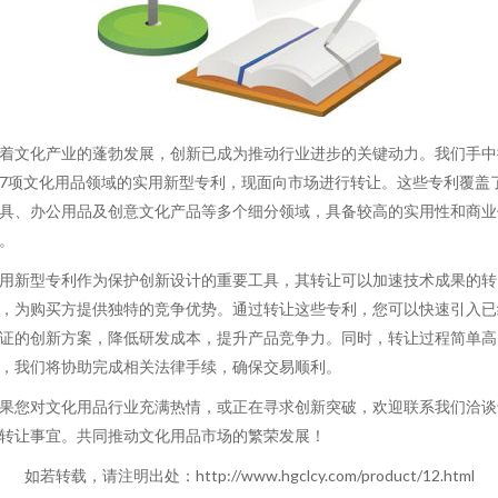
着文化产业的蓬勃发展，创新已成为推动行业进步的关键动力。我们手中
7项文化用品领域的实用新型专利，现面向市场进行转让。这些专利覆盖
具、办公用品及创意文化产品等多个细分领域，具备较高的实用性和商业
。
用新型专利作为保护创新设计的重要工具，其转让可以加速技术成果的转
，为购买方提供独特的竞争优势。通过转让这些专利，您可以快速引入已
证的创新方案，降低研发成本，提升产品竞争力。同时，转让过程简单高
，我们将协助完成相关法律手续，确保交易顺利。
果您对文化用品行业充满热情，或正在寻求创新突破，欢迎联系我们洽谈
转让事宜。共同推动文化用品市场的繁荣发展！
如若转载，请注明出处：http://www.hgclcy.com/product/12.html